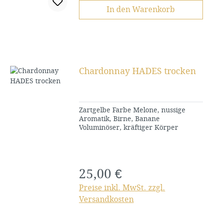
In den Warenkorb
Chardonnay HADES trocken
Zartgelbe Farbe Melone, nussige
Aromatik, Birne, Banane
Voluminöser, kräftiger Körper
25,00 €
Regulärer Preis:
Preise inkl. MwSt. zzgl.
Versandkosten