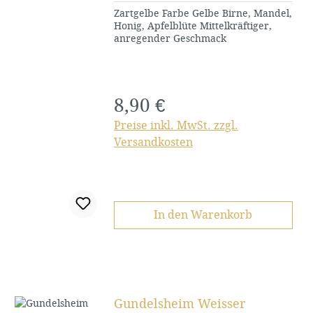
Zartgelbe Farbe Gelbe Birne, Mandel,
Honig, Apfelblüte Mittelkräftiger,
anregender Geschmack
8,90 €
Regulärer Preis:
Preise inkl. MwSt. zzgl.
Versandkosten
In den Warenkorb
Gundelsheim Weisser