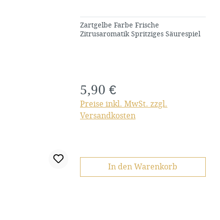
Zartgelbe Farbe Frische
Zitrusaromatik Spritziges Säurespiel
5,90 €
Regulärer Preis:
Preise inkl. MwSt. zzgl.
Versandkosten
In den Warenkorb