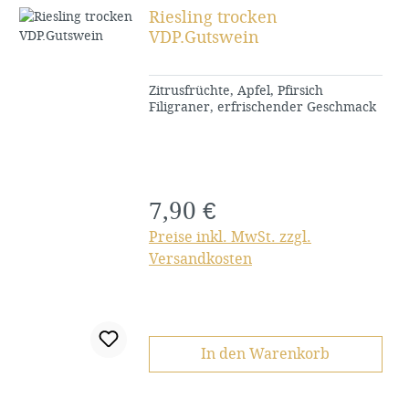
Riesling trocken
VDP.Gutswein
Zitrusfrüchte, Apfel, Pfirsich
Filigraner, erfrischender Geschmack
7,90 €
Regulärer Preis:
Preise inkl. MwSt. zzgl.
Versandkosten
In den Warenkorb