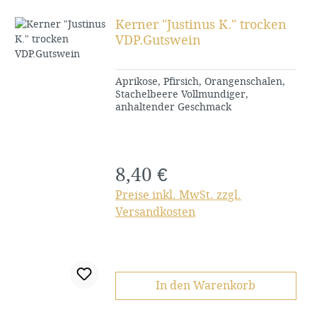
Kerner "Justinus K." trocken
VDP.Gutswein
Aprikose, Pfirsich, Orangenschalen,
Stachelbeere Vollmundiger,
anhaltender Geschmack
8,40 €
Regulärer Preis:
Preise inkl. MwSt. zzgl.
Versandkosten
In den Warenkorb