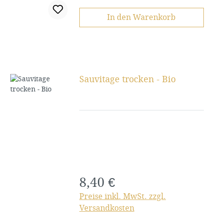
In den Warenkorb
Sauvitage trocken - Bio
8,40 €
Regulärer Preis:
Preise inkl. MwSt. zzgl.
Versandkosten