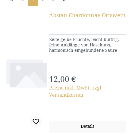
Abstatt Chardonnay Ortswein
Reife gelbe Früchte, leicht buttrig,
feine Anklänge von Haselnuss,
harmonisch eingebundene Säure
12,00 €
Regulärer Preis:
Preise inkl. MwSt. zzgl.
Versandkosten
Details