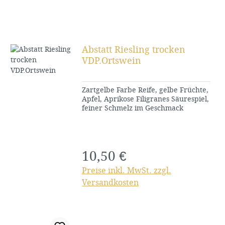
Abstatt Riesling trocken
VDP.Ortswein
Zartgelbe Farbe Reife, gelbe Früchte,
Apfel, Aprikose Filigranes Säurespiel,
feiner Schmelz im Geschmack
10,50 €
Regulärer Preis:
Preise inkl. MwSt. zzgl.
Versandkosten