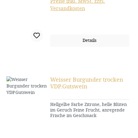
Preise inkl. MwSt. zzgl.
Versandkosten
Details
Weisser Burgunder trocken
VDP.Gutswein
Hellgelbe Farbe Zitrone, helle Blüten
im Geruch Feine Frucht, anregende
Frische im Geschmack