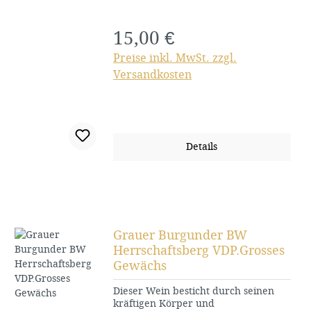
15,00 €
Regulärer Preis:
Preise inkl. MwSt. zzgl.
Versandkosten
Details
Grauer Burgunder BW
Herrschaftsberg VDP.Grosses
Gewächs
Dieser Wein besticht durch seinen
kräftigen Körper und