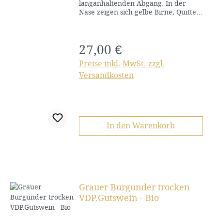
langanhaltenden Abgang. In der
Nase zeigen sich gelbe Birne, Quitte,
Honig und Haselnuss
27,00 €
Regulärer Preis:
Preise inkl. MwSt. zzgl.
Versandkosten
In den Warenkorb
Grauer Burgunder trocken
VDP.Gutswein - Bio