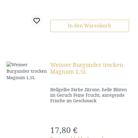
In den Warenkorb
Weisser Burgunder trocken
Magnum 1,5L
Hellgelbe Farbe Zitrone, helle Blüten
im Geruch Feine Frucht, anregende
Frische im Geschmack
17,80 €
Regulärer Preis: