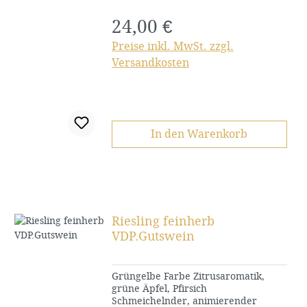
24,00 €
Regulärer Preis:
Preise inkl. MwSt. zzgl.
Versandkosten
In den Warenkorb
Riesling feinherb
VDP.Gutswein
Grüngelbe Farbe Zitrusaromatik,
grüne Äpfel, Pfirsich
Schmeichelnder, animierender