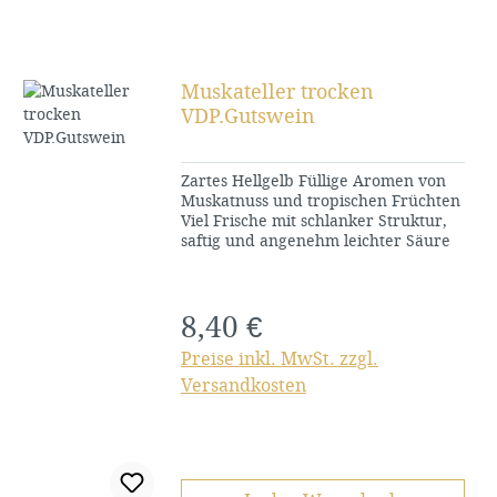
Muskateller trocken
VDP.Gutswein
Zartes Hellgelb Füllige Aromen von
Muskatnuss und tropischen Früchten
Viel Frische mit schlanker Struktur,
saftig und angenehm leichter Säure
8,40 €
Regulärer Preis:
Preise inkl. MwSt. zzgl.
Versandkosten