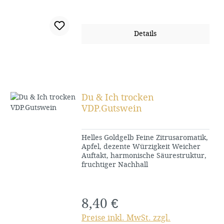
Details
Du & Ich trocken
VDP.Gutswein
Helles Goldgelb Feine Zitrusaromatik,
Apfel, dezente Würzigkeit Weicher
Auftakt, harmonische Säurestruktur,
fruchtiger Nachhall
8,40 €
Regulärer Preis:
Preise inkl. MwSt. zzgl.