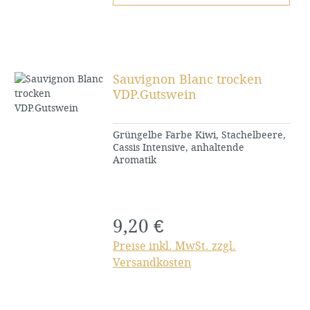
Sauvignon Blanc trocken
VDP.Gutswein
Grüngelbe Farbe Kiwi, Stachelbeere,
Cassis Intensive, anhaltende
Aromatik
9,20 €
Regulärer Preis:
Preise inkl. MwSt. zzgl.
Versandkosten