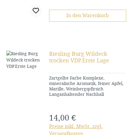
In den Warenkorb
Riesling Burg Wildeck
trocken VDP.Erste Lage
Zartgelbe Farbe Komplexe,
mineralische Aromatik, feiner Apfel,
Marille, Weinbergspfirsich
Langanhaltender Nachhall
14,00 €
Regulärer Preis:
Preise inkl. MwSt. zzgl.
Versandkosten