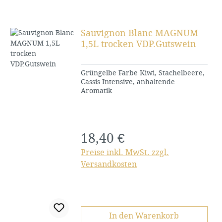
Sauvignon Blanc MAGNUM
1,5L trocken VDP.Gutswein
Grüngelbe Farbe Kiwi, Stachelbeere,
Cassis Intensive, anhaltende
Aromatik
18,40 €
Regulärer Preis:
Preise inkl. MwSt. zzgl.
Versandkosten
In den Warenkorb