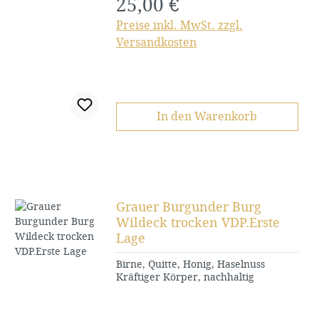
25,00 €
Regulärer Preis:
Preise inkl. MwSt. zzgl.
Versandkosten
In den Warenkorb
Grauer Burgunder Burg
Wildeck trocken VDP.Erste
Lage
Birne, Quitte, Honig, Haselnuss
Kräftiger Körper, nachhaltig