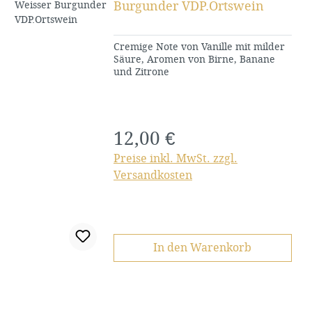
Burgunder VDP.Ortswein
Cremige Note von Vanille mit milder
Säure, Aromen von Birne, Banane
und Zitrone
12,00 €
Regulärer Preis:
Preise inkl. MwSt. zzgl.
Versandkosten
In den Warenkorb