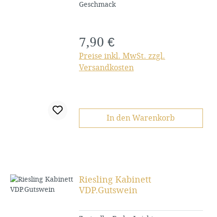
Geschmack
7,90 €
Regulärer Preis:
Preise inkl. MwSt. zzgl.
Versandkosten
In den Warenkorb
Riesling Kabinett
VDP.Gutswein