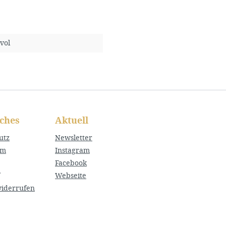
vol
iches
Aktuell
utz
Newsletter
um
Instagram
Facebook
Webseite
widerrufen