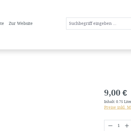
ste
Zur Website
Regulärer Pre
9,00 €
Inhalt:
0.75 Lit
Preise inkl. 
Produkt