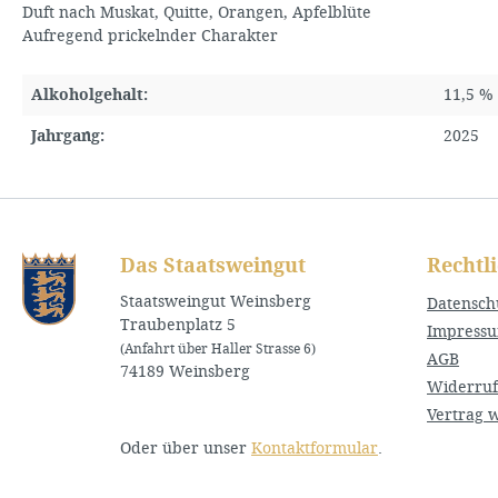
Duft nach Muskat, Quitte, Orangen, Apfelblüte
Aufregend prickelnder Charakter
Alkoholgehalt:
11,5 % 
Jahrgang:
2025
Das Staatsweingut
Rechtl
Staatsweingut Weinsberg
Datensch
Traubenplatz 5
Impress
(Anfahrt über Haller Strasse 6)
AGB
74189 Weinsberg
Widerruf
Vertrag 
Oder über unser
Kontaktformular
.