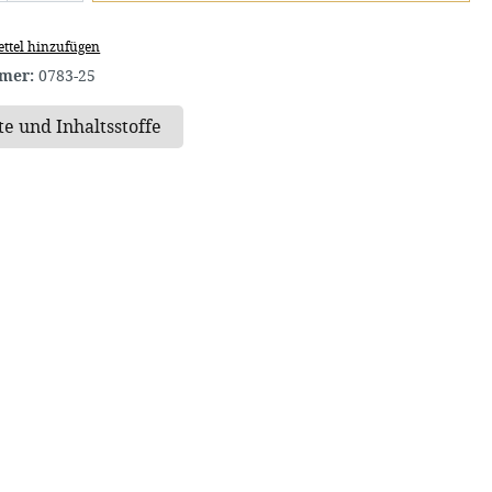
ttel hinzufügen
mer:
0783-25