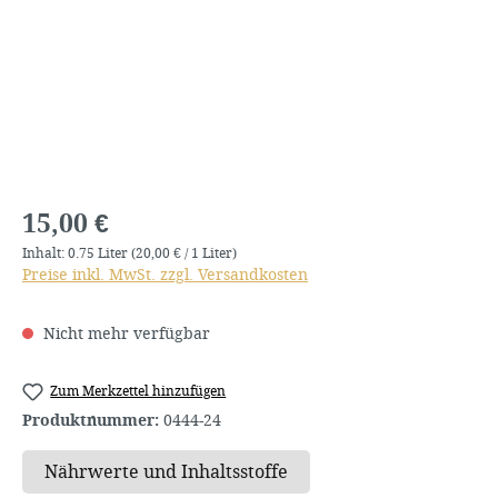
Regulärer Preis:
15,00 €
Inhalt:
0.75 Liter
(20,00 € / 1 Liter)
Preise inkl. MwSt. zzgl. Versandkosten
Nicht mehr verfügbar
Zum Merkzettel hinzufügen
Produktnummer:
0444-24