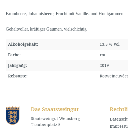
Brombeere, Johannisbeere, Frucht mit Vanille- und Honigaromen
Gehaltvoller, kräftiger Gaumen, vielschichtig
Alkoholgehalt:
13,5 % vol
Farbe:
rot
Jahrgang:
2019
Rebsorte:
Rotweincuvée
Das Staatsweingut
Rechtl
Staatsweingut Weinsberg
Datensch
Traubenplatz 5
Impress