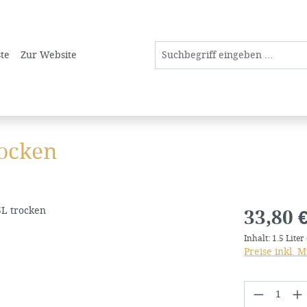
ste
Zur Website
ocken
Regulärer Pre
33,80 
Inhalt:
1.5 Liter
Preise inkl. 
Produkt