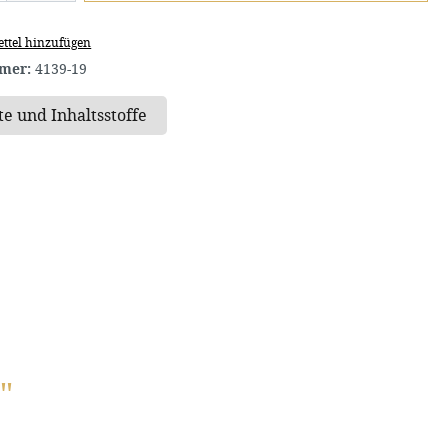
ttel hinzufügen
mer:
4139-19
"